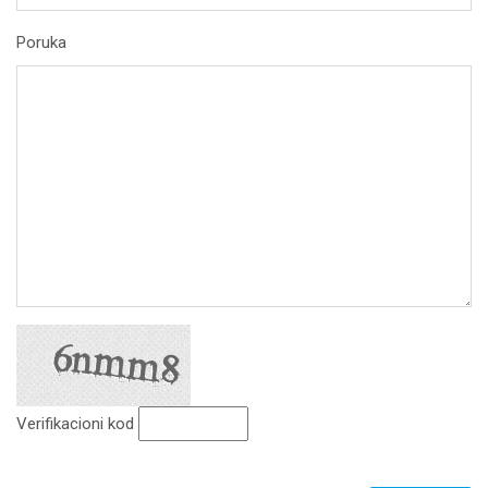
Poruka
Verifikacioni kod