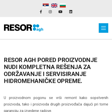
RESOR AGH PORED PROIZVODNJE
NUDI KOMPLETNA REŠENJA ZA
ODRŽAVANJE I SERVISIRANJE
HIDROMEHANIČKE OPREME.
U proizvodnom pogonu se vrši remont kako sopstvenih
proizvoda, tako i proizvoda drugih proizvođača dajući pri tome
garanciju za izvedene radove.