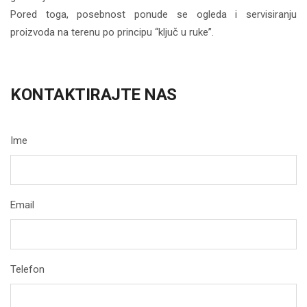
Pored toga, posebnost ponude se ogleda i servisiranju
proizvoda na terenu po principu “ključ u ruke”.
KONTAKTIRAJTE NAS
Ime
Email
Telefon