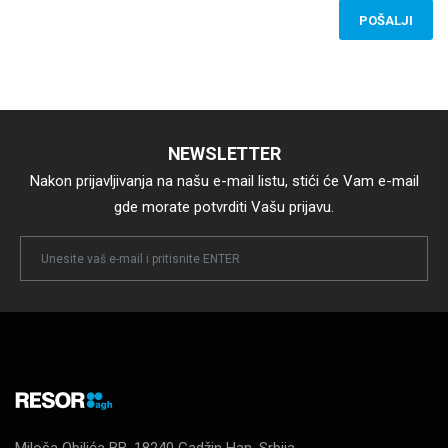
POŠALJI
NEWSLETTER
Nakon prijavljivanja na našu e-mail listu, stići će Vam e-mail
gde morate potvrditi Vašu prijavu.
Newsletter
Email