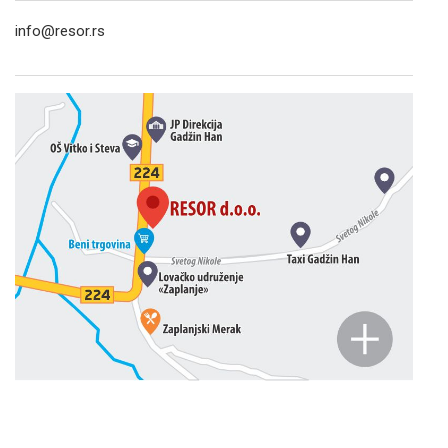
info@resor.rs