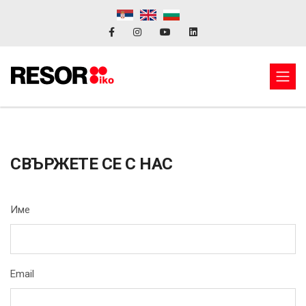
СВЪРЖЕТЕ СЕ С НАС
Име
Email