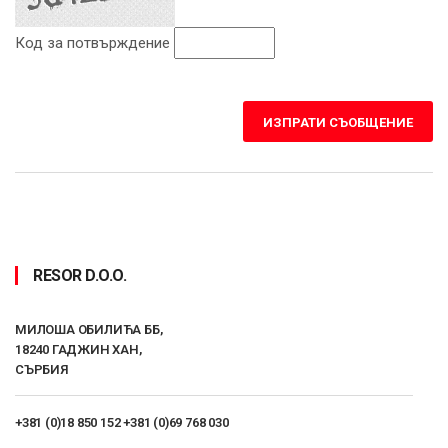
Код за потвърждение
ИЗПРАТИ СЪОБЩЕНИЕ
RESOR D.O.O.
МИЛОША ОБИЛИЋА ББ,
18240 ГАДЖИН ХАН,
СЪРБИЯ
+381 (0)18 850 152
+381 (0)69 768 030