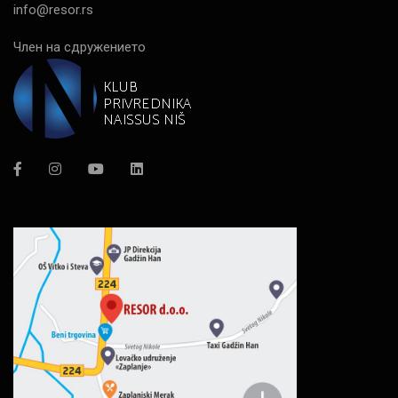
info@resor.rs
Член на сдружението