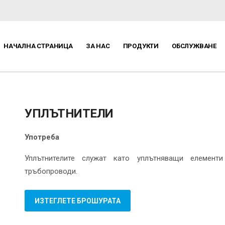
НАЧАЛНА СТРАНИЦА
ЗА НАС
ПРОДУКТИ
ОБСЛУЖВАНЕ
УПЛЪТНИТЕЛИ
Употреба
Уплътнителите служат като уплътняващи елемент
тръбопроводи.
ИЗТЕГЛЕТЕ БРОШУРАТА