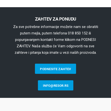
ZAHTEV ZA PONUDU
Za sve potrebne informacije možete nam se obratiti
putem mejla, putem telefona 018 850 152 ili
popunjavanjem kontakt forme klikom na PODNESI
ZAHTEV. Naša služba će Vam odgovoriti na sve
zahteve i pitanja koja imate u vezi naših proizvoda.
PODNESITE ZAHTEV
.
INFO@RESOR.RS