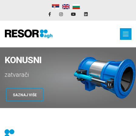
KONUSNI
zatvarači
SAZNAJ VIŠE