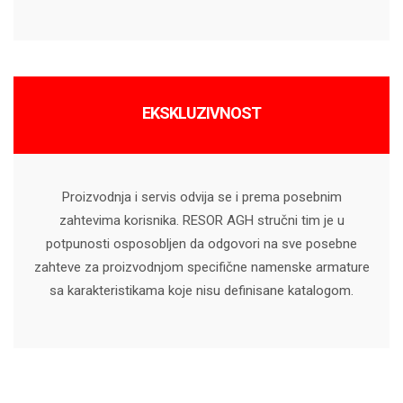
EKSKLUZIVNOST
Proizvodnja i servis odvija se i prema posebnim
zahtevima korisnika. RESOR AGH stručni tim je u
potpunosti osposobljen da odgovori na sve posebne
zahteve za proizvodnjom specifične namenske armature
sa karakteristikama koje nisu definisane katalogom.