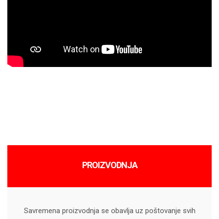
PROIZVODNJA
Savremena proizvodnja se obavlja uz poštovanje svih