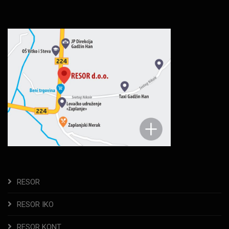
RESOR
RESOR IKO
RESOR KONT