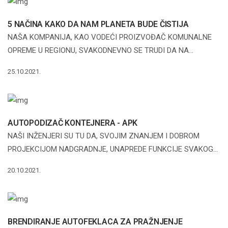
5 NAČINA KAKO DA NAM PLANETA BUDE ČISTIJA
NAŠA KOMPANIJA, KAO VODEĆI PROIZVOĐAČ KOMUNALNE
OPREME U REGIONU, SVAKODNEVNO SE TRUDI DA NA...
25.10.2021.
AUTOPODIZAČ KONTEJNERA - APK
NAŠI INŽENJERI SU TU DA, SVOJIM ZNANJEM I DOBROM
PROJEKCIJOM NADGRADNJE, UNAPREDE FUNKCIJE SVAKOG...
20.10.2021.
BRENDIRANJE AUTOFEKLACA ZA PRAŽNJENJE